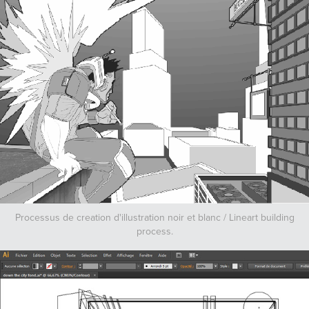
Processus de creation d'illustration noir et blanc / Lineart building
process.