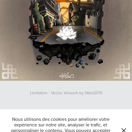
Lévitation - Vector Artwork by Wam2019
↑
Back to Top
Nous utilisons des cookies pour améliorer votre
expérience sur notre site, analyser le trafic, et
personnaliser le contenu. Vous pouvez accepter