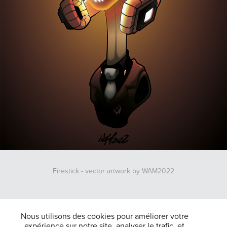
Firestick - vector artwork by WAM2022
↑
Back to Top
Nous utilisons des cookies pour améliorer votre
expérience sur notre site, analyser le trafic, et