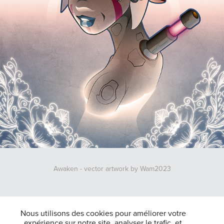
Awaken - vector artwork by Wam2023
↑
Back to Top
Nous utilisons des cookies pour améliorer votre
expérience sur notre site, analyser le trafic, et